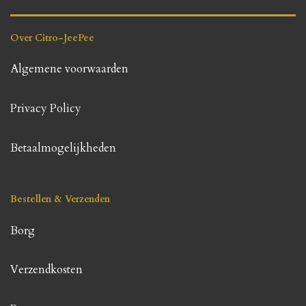
Over Citro-JeePee
Algemene voorwaarden
Privacy Policy
Betaalmogelijkheden
Bestellen & Verzenden
Borg
Verzendkosten