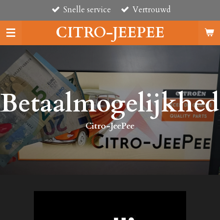
Snelle service
Vertrouwd
Ga
direct
CITRO-JEEPEE
naar
de
hoofdinhoud
Betaalmogelijkhe
Citro-JeePee