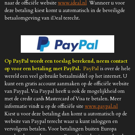
naar de officiële website
www.ideal.nl
Wanneer u voor
deze betaling kiest komt u automatisch in de beveiligde
betaalomgeving van iDeal terecht.
Op PayPal wordt een toeslag berekend, neem contact
op voor een betaling met PayPal.
PayPal
is over de hele
wereld een veel gebruikt betaalmiddel op het internet. U
kunt een gratis account aanmaken op de officiële website
van Paypal. Via Paypal heeft u ook de mogelijkheid om
met de credit cards Mastercard of Visa te betalen. Meer
informatie vindt u op de officiële site
www.paypal.nl
Kiest u voor deze betaling dan komt u automatisch op de
website van Paypal terecht waar u kunt inloggen en
vervolgens betalen. Voor betalingen buiten Europa