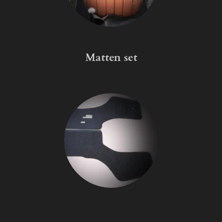
Matten set