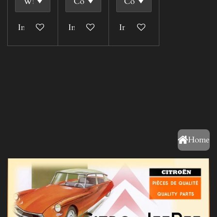
In winkelwagen
In winkelwagen
In winkelwagen
Home
Home