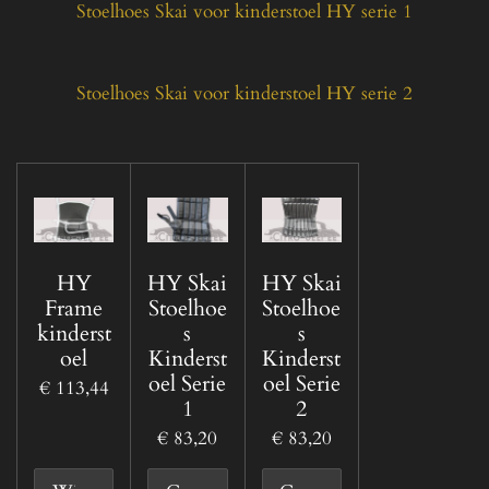
Stoelhoes Skai voor kinderstoel HY serie 1
Stoelhoes Skai voor kinderstoel HY serie 2
HY
HY Skai
HY Skai
Frame
Stoelhoe
Stoelhoe
kinderst
s
s
oel
Kinderst
Kinderst
oel Serie
oel Serie
€ 113,44
1
2
€ 83,20
€ 83,20