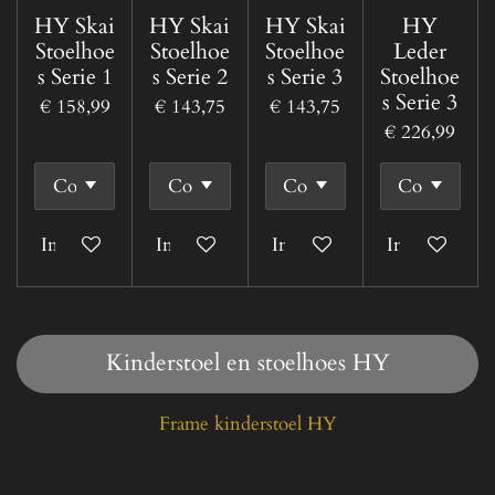
HY Skai
HY Skai
HY Skai
HY
Stoelhoe
Stoelhoe
Stoelhoe
Leder
s Serie 1
s Serie 2
s Serie 3
Stoelhoe
s Serie 3
€ 158,99
€ 143,75
€ 143,75
€ 226,99
In winkelwagen
In winkelwagen
In winkelwagen
In winkelwa
Kinderstoel en stoelhoes HY
Frame kinderstoel HY