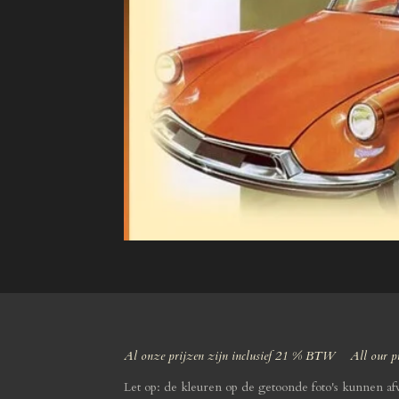
Al onze prijzen zijn inclusief 21 % BTW All our pr
Let op: de kleuren op de getoonde foto's kunnen a