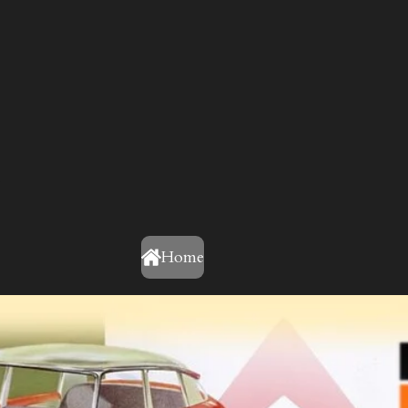
e
Home