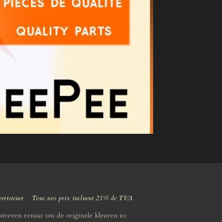
wertsteuer Tous nos prix incluent 21% de TVA
streven ernaar om de originele kleuren zo