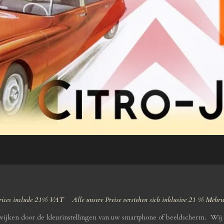
ices include 21% VAT Alle unsere Preise verstehen sich inklusive 21 % Mehr
fwijken door de kleurinstellingen van uw smartphone of beeldscherm. Wij 