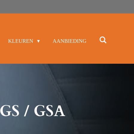
KLEUREN
AANBIEDING
 GS / GSA