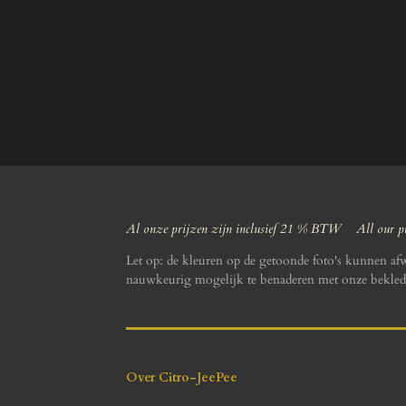
Al onze prijzen zijn inclusief 21 % BTW All our pr
Let op: de kleuren op de getoonde foto's kunnen af
nauwkeurig mogelijk te benaderen met onze bekled
Over Citro-JeePee