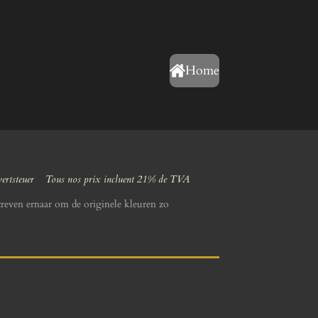
Home
wertsteuer Tous nos prix incluent 21% de TVA
reven ernaar om de originele kleuren zo