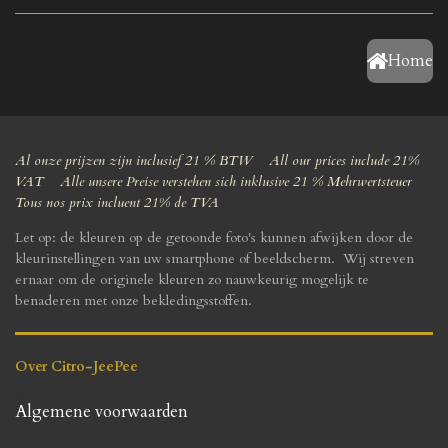
Home
Al onze prijzen zijn inclusief 21 % BTW All our prices include 21%
VAT Alle unsere Preise verstehen sich inklusive 21 % Mehrwertsteuer
Tous nos prix incluent 21% de TVA
Let op: de kleuren op de getoonde foto's kunnen afwijken door de
kleurinstellingen van uw smartphone of beeldscherm. Wij streven
ernaar om de originele kleuren zo nauwkeurig mogelijk te
benaderen met onze bekledingsstoffen.
Over Citro-JeePee
Algemene voorwaarden