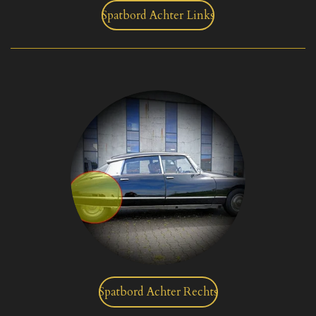
Spatbord Achter Links
Spatbord Achter Rechts