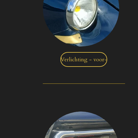
Verlichting - voor-