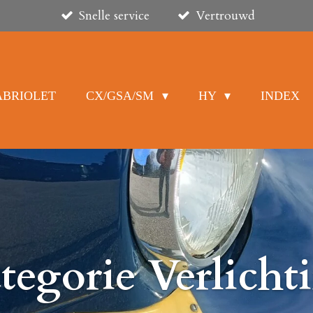
Snelle service
Vertrouwd
ABRIOLET
CX/GSA/SM
HY
INDEX
tegorie Verlicht