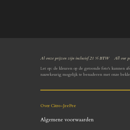
Al onze prijzen zijn inclusief 21 % BTW All our pr
Let op: de kleuren op de getoonde foto's kunnen a
nauwkeurig mogelijk te benaderen met onze bekle
Over Citro-JeePee
Algemene voorwaarden