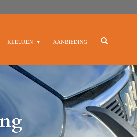
KLEUREN
AANBIEDING
ing