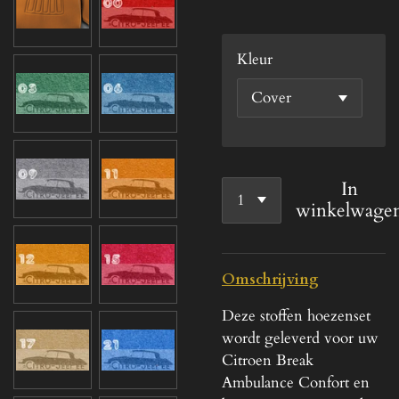
Kleur
In
winkelwage
Omschrijving
Deze stoffen hoezenset
wordt geleverd voor uw
Citroen Break
Ambulance Confort en