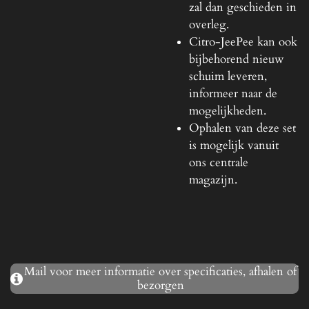
zal dan geschieden in
overleg.
Citro-JeePee kan ook
bijbehorend nieuw
schuim leveren,
informeer naar de
mogelijkheden.
Ophalen van deze set
is mogelijk vanuit
ons centrale
magazijn.
Mail voor meer informatie over specificaties, afhalen of
bezorgen