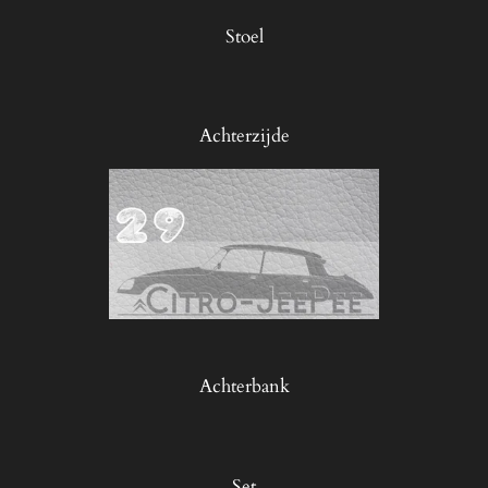
Stoel
Achterzijde
Achterbank
Set