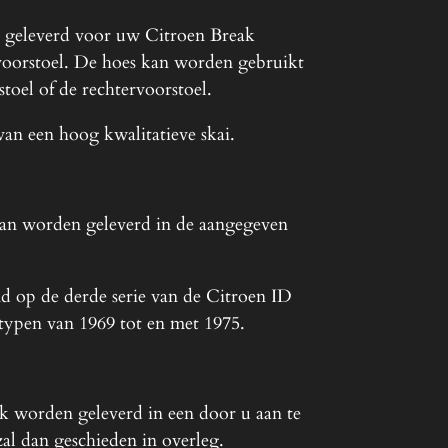
t geleverd voor uw Citroen Break
 voorstoel. De hoes kan worden gebruikt
toel of de rechtervoorstoel.
van een hoog kwalitatieve skai.
kan worden geleverd in de aangegeven
md op de derde serie van de Citroen ID
 typen van 1969 tot en met 1975.
k worden geleverd in een door u aan te
zal dan geschieden in overleg.