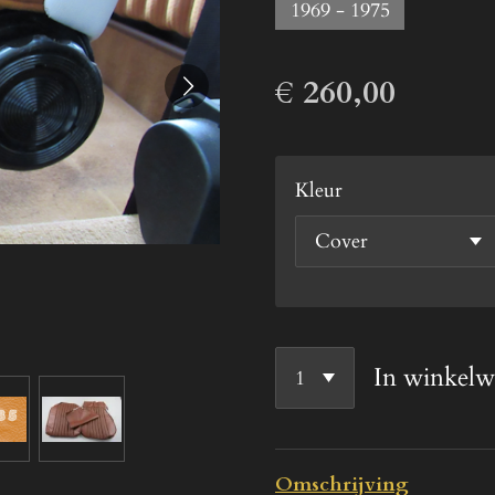
1969 - 1975
€ 260,00
Kleur
In winkel
Omschrijving