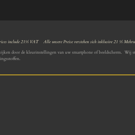
ices include 21% VAT Alle unsere Preise verstehen sich inklusive 21 % Mehr
wijken door de kleurinstellingen van uw smartphone of beeldscherm. Wij st
ingsstoffen.