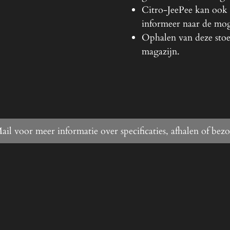
Citro-JeePee kan ook 
informeer naar de mo
Ophalen van deze stoel
magazijn.
ail voor meer informatie over specificaties, afhalen of bez