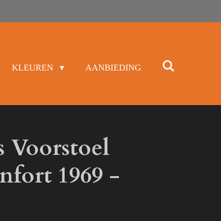
KLEUREN
AANBIEDING
s Voorstoel
fort 1969 -