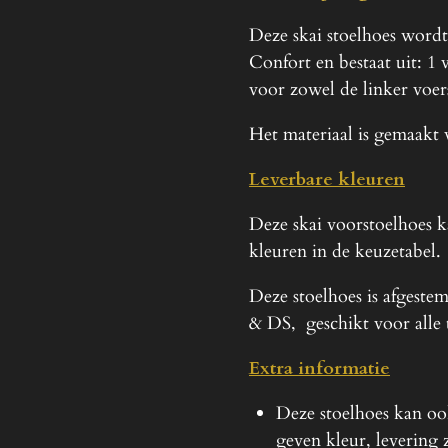
Deze skai stoelhoes word
Confort en bestaat uit: 1
voor zowel de linker voers
Het materiaal is gemaakt 
Leverbare kleuren
Deze skai voorstoelhoes 
kleuren in de keuzetabel.
Deze stoelhoes is afgeste
& DS, geschikt voor alle
Extra informatie
Deze stoelhoes kan oo
geven kleur, levering 