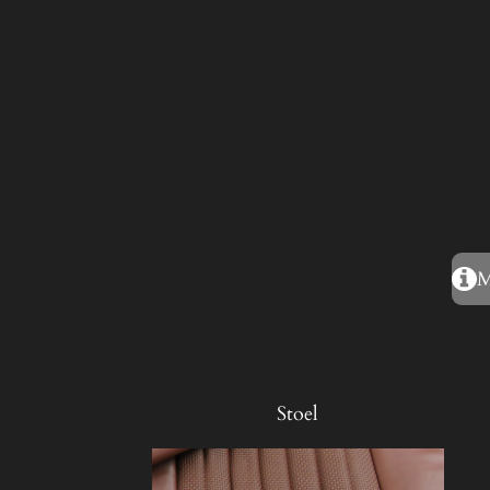
M
Stoel