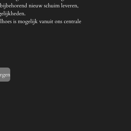
bijbehorend nieuw schuim leveren,
gelijkheden.
hoes is mogelijk vanuit ons centrale
orgen