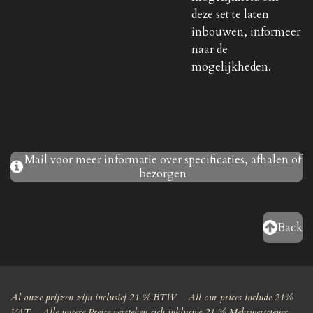
deze set te laten
inbouwen, informeer
naar de
mogelijkheden.
Mail voor meer informatie over specificaties, afhalen of
bezorgen
Back
Al onze prijzen zijn inclusief 21 % BTW All our prices include 21%
VAT Alle unsere Preise verstehen sich inklusive 21 % Mehrwertsteuer