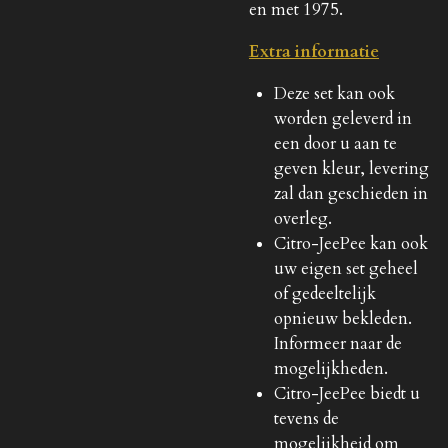
en met 1975.
Extra informatie
Deze set kan ook
worden geleverd in
een door u aan te
geven kleur, levering
zal dan geschieden in
overleg.
Citro-JeePee kan ook
uw eigen set geheel
of gedeeltelijk
opnieuw bekleden.
Informeer naar de
mogelijkheden.
Citro-JeePee biedt u
tevens de
mogelijkheid om