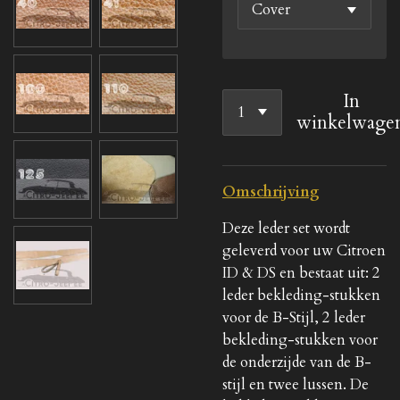
In
winkelwage
Omschrijving
Deze leder set wordt
geleverd voor uw Citroen
ID & DS en bestaat uit: 2
leder bekleding-stukken
voor de B-Stijl, 2 leder
bekleding-stukken voor
de onderzijde van de B-
stijl en twee lussen. De