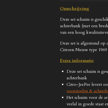
Omschrijving
Deze set schuim is gesch
achterbank (met een brede
van een hoog kwalitatiev
Deze set is afgestemd op
Citroen Nieuw type 1969 
Extra informatie
Deze set schuim is ge
achterbank
Citro-JeePee levert o
voorstoelen & achter
Het schuim voor de a
veelal in goede staat e