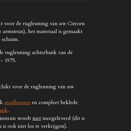
ikt voor de rugleuning van uw Citroen
 armsteun), het materiaal is gemaakt
e schuim.
 de rugleuning achterbank van de
- 1975.
schikt voor de rugleuning van uw
ok
stoelhoezen
en compleet beklede
bank
.
rmsteun wordt
niet
meegeleverd (dit is
n is ook niet los te verkrijgen).