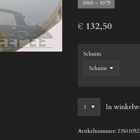
1969 - 1975
€ 132,50
Schuim
In winkelw
Artikelnummer:
DS01052