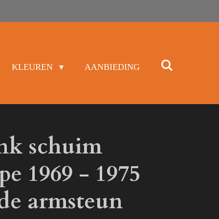
KLEUREN
AANBIEDING
nk schuim
pe 1969 - 1975
ede armsteun