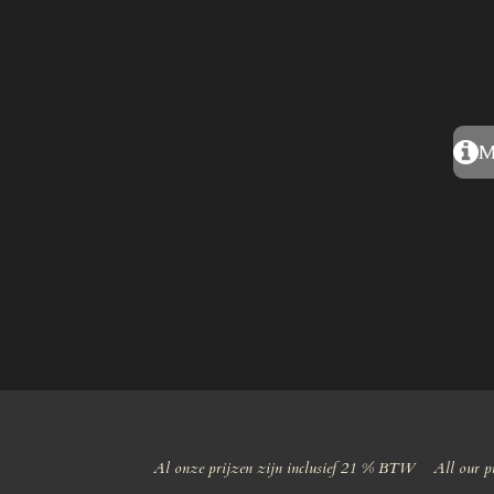
M
Al onze prijzen zijn inclusief 21 % BTW All our pr