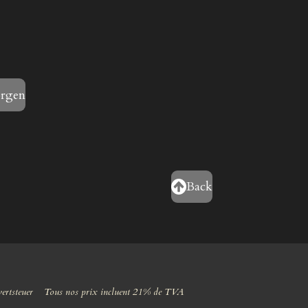
orgen
Back
wertsteuer Tous nos prix incluent 21% de TVA