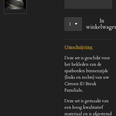
In
winkelwage
Omschrijving
Deze set is geschikt voor
het bekleden van de
spatborden binnenzijde
(links en rechts) van uw
Citroen ID Break
Familiale.
Deze set is gemaakt van
een hoog kwalitatief
materiaal en is afgestemd