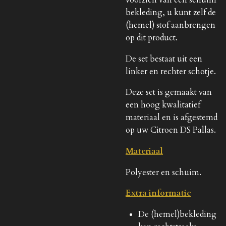
bekleding, u kunt zelf de
(hemel) stof aanbrengen
op dit product.
De set bestaat uit een
linker en rechter schotje.
Deze set is gemaakt van
een hoog kwalitatief
materiaal en is afgestemd
op uw Citroen DS Pallas.
Materiaal
Polyester en schuim.
Extra informatie
De (hemel)bekleding