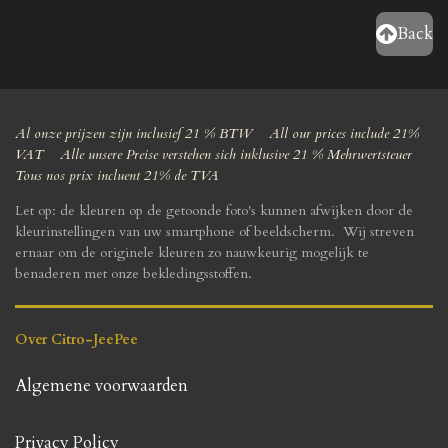
Back
Al onze prijzen zijn inclusief 21 % BTW All our prices include 21%
VAT Alle unsere Preise verstehen sich inklusive 21 % Mehrwertsteuer
Tous nos prix incluent 21% de TVA
Let op: de kleuren op de getoonde foto's kunnen afwijken door de
kleurinstellingen van uw smartphone of beeldscherm. Wij streven
ernaar om de originele kleuren zo nauwkeurig mogelijk te
benaderen met onze bekledingsstoffen.
Over Citro-JeePee
Algemene voorwaarden
Privacy Policy