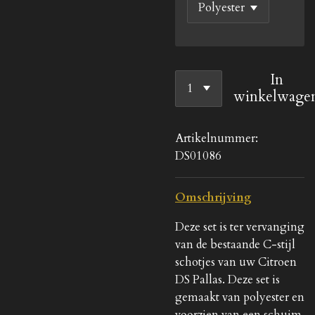
In
winkelwage
Artikelnummer:
DS01086
Omschrijving
Deze set is ter vervanging
van de bestaande C-stijl
schotjes van uw Citroen
DS Pallas. Deze set is
gemaakt van polyester en
voorzien van een schuim