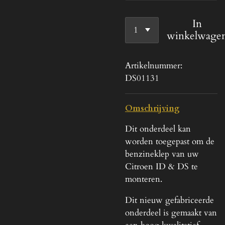
In
winkelwage
Artikelnummer:
DS01131
Omschrijving
Dit onderdeel kan
worden toegepast om de
benzineklep van uw
Citroen ID & DS te
monteren.
Dit nieuw gefabriceerde
onderdeel is gemaakt van