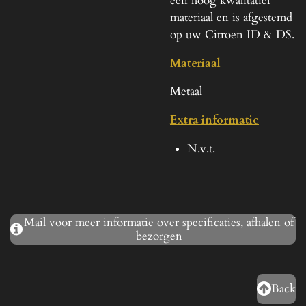
een hoog kwalitatief
materiaal en is afgestemd
op uw Citroen ID & DS.
Materiaal
Metaal
Extra informatie
N.v.t.
Mail voor meer informatie over specificaties, afhalen of
bezorgen
Back