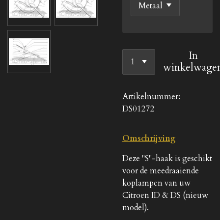
In
winkelwage
Artikelnummer:
DS01272
Omschrijving
Deze "S"-haak is geschikt
voor de meedraaiende
koplampen van uw
Citroen ID & DS (nieuw
model).