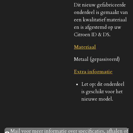
Dit nieuw gefabriceerde
onderdeel is gemaakt van
een kwalitatief materiaal
en is afgestemd op uw
Citroen ID & DS.
Materiaal
Metaal (gepassiveerd)
Extra informatie
Let op: dit onderdeel
is geschikt voor het
nieuwe model.
Mail voor meer informatie over specificaties, afhalen of