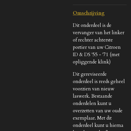
Omschrijving
Dit onderdeel is de
vervanger van het linker
of rechter achterste
portier van uw Citroen
ID & DS '55 - '71 (met
opliggende klink)
Dit gereviseerde
onderdeel is reeds geheel
voorzien van nieuw
laswerk. Bestaande
onderdelen kunt u
overzetten van uw oude
exemplaar. Met dit
onderdeel kunt u hierna