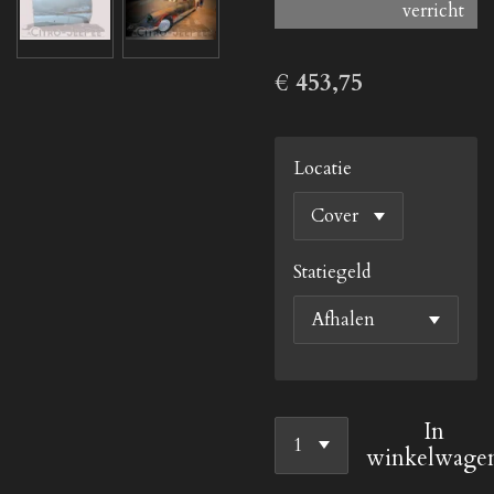
verricht
€ 453,75
Locatie
Statiegeld
In
winkelwage