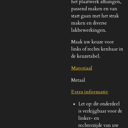
het plaatwerk afhangen,
passend maken en van
start gaan met het strak
maken en diverse
lakbewerkingen.
Maak uw keuze voor
links of rechts kenbaar in
de keuzetabel.
Materiaal
Metaal
Extra informatie
Let op: dit onderdeel
is verkijgbaar voor de
linker- en
rechterzijde van uw