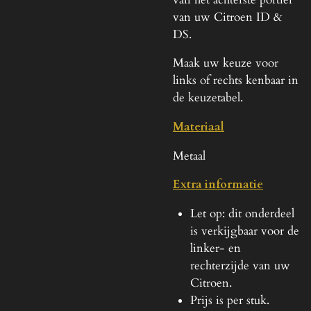
van uw Citroen ID &
DS.
Maak uw keuze voor
links of rechts kenbaar in
de keuzetabel.
Materiaal
Metaal
Extra informatie
Let op: dit onderdeel
is verkijgbaar voor de
linker- en
rechterzijde van uw
Citroen.
Prijs is per stuk.