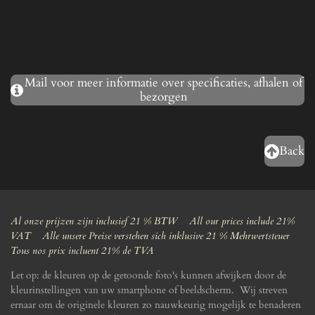
Mail voor meer informatie over specificaties, afhalen of
bezorgen
Back
Al onze prijzen zijn inclusief 21 % BTW All our prices include 21%
VAT Alle unsere Preise verstehen sich inklusive 21 % Mehrwertsteuer
Tous nos prix incluent 21% de TVA
Let op: de kleuren op de getoonde foto's kunnen afwijken door de
kleurinstellingen van uw smartphone of beeldscherm. Wij streven
ernaar om de originele kleuren zo nauwkeurig mogelijk te benaderen