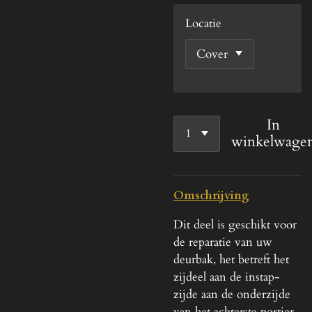
Locatie
In
winkelwage
Omschrijving
Dit deel is geschikt voor
de reparatie van uw
deurbak, het betreft het
zijdeel aan de instap-
zijde aan de onderzijde
van het achterste portier