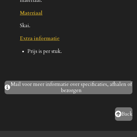
materiaal.
Materiaal
Skai.
Extra informatie
Prijs is per stuk.
Mail voor meer informatie over specificaties, afhalen of
bezorgen
Back