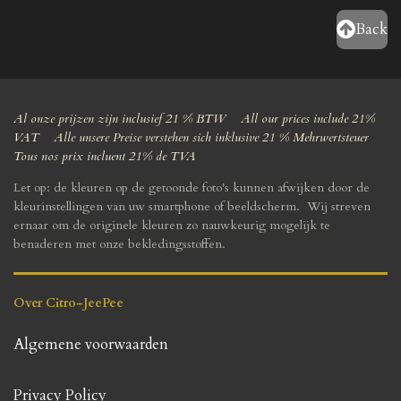
Back
Al onze prijzen zijn inclusief 21 % BTW All our prices include 21%
VAT Alle unsere Preise verstehen sich inklusive 21 % Mehrwertsteuer
Tous nos prix incluent 21% de TVA
Let op: de kleuren op de getoonde foto's kunnen afwijken door de
kleurinstellingen van uw smartphone of beeldscherm. Wij streven
ernaar om de originele kleuren zo nauwkeurig mogelijk te
benaderen met onze bekledingsstoffen.
Over Citro-JeePee
Algemene voorwaarden
Privacy Policy