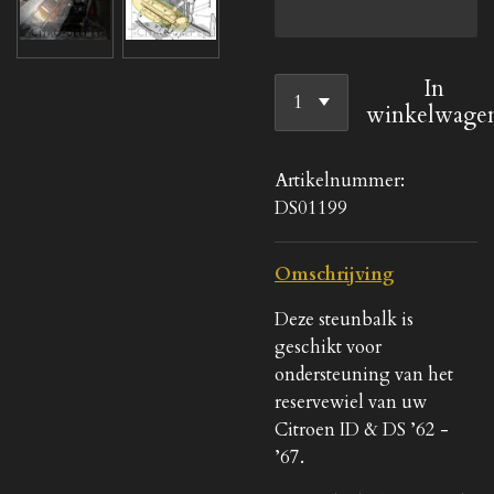
In
winkelwage
Artikelnummer:
DS01199
Omschrijving
Deze steunbalk is
geschikt voor
ondersteuning van het
reservewiel van uw
Citroen ID & DS ’62 -
’67.