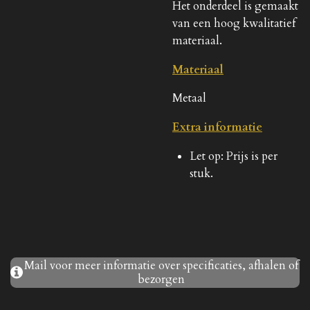
Het onderdeel is gemaakt
van een hoog kwalitatief
materiaal.
Materiaal
Metaal
Extra informatie
Let op: Prijs is per
stuk.
Mail voor meer informatie over specificaties, afhalen of
bezorgen