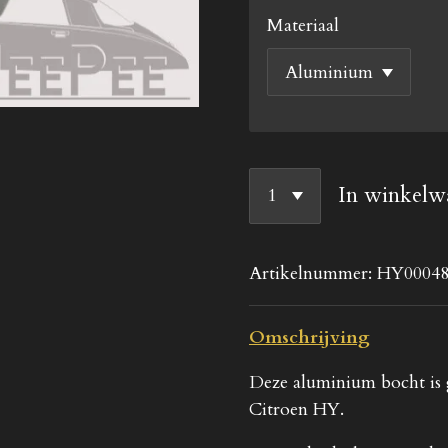
Materiaal
In winkelw
Artikelnummer:
HY0004
Omschrijving
Deze aluminium bocht is
Citroen HY.