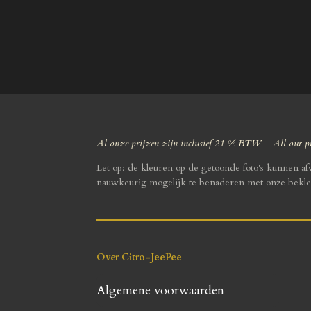
Al onze prijzen zijn inclusief 21 % BTW All our pr
Let op: de kleuren op de getoonde foto's kunnen a
nauwkeurig mogelijk te benaderen met onze bekle
Over Citro-JeePee
Algemene voorwaarden