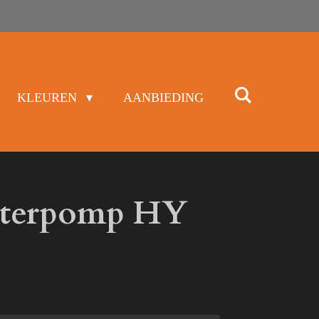
KLEUREN
AANBIEDING
aterpomp HY