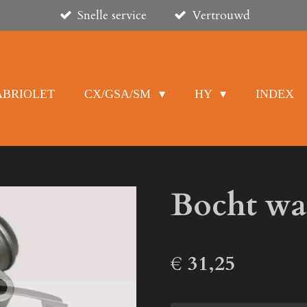
Snelle service
Vertrouwd
ABRIOLET
CX/GSA/SM
HY
INDEX
Bocht w
€ 31,25