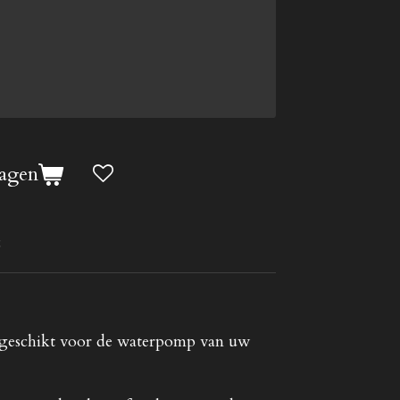
agen
8
 geschikt voor de waterpomp van uw