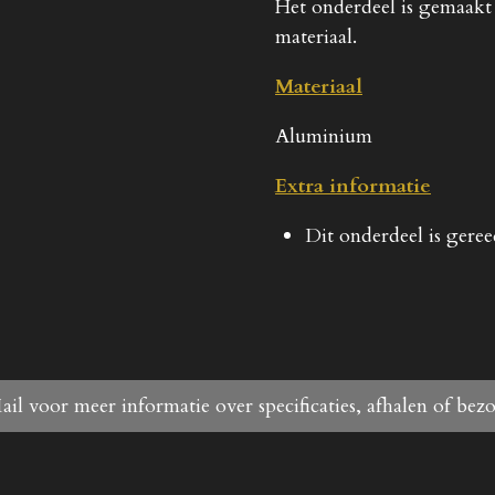
Het onderdeel is gemaakt
materiaal.
Materiaal
Aluminium
Extra informatie
Dit onderdeel is gere
ail voor meer informatie over specificaties, afhalen of bez