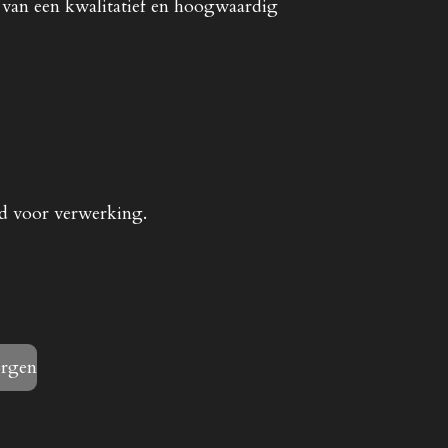
 van een kwalitatief en hoogwaardig
ed voor verwerking.
orgen