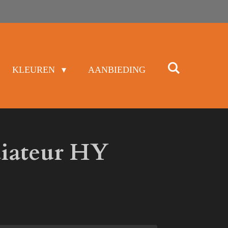
KLEUREN
AANBIEDING
iateur HY