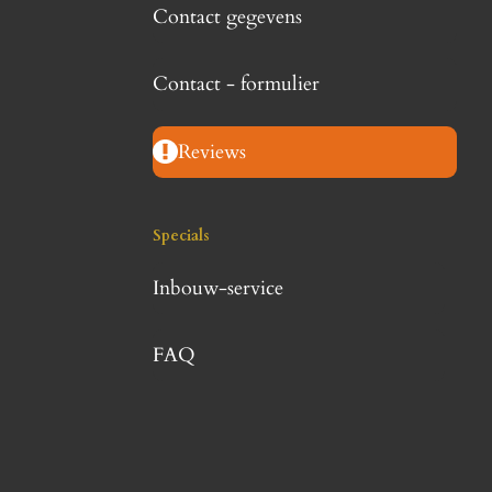
Contact gegevens
Contact - formulier
Reviews
Specials
Inbouw-service
FAQ