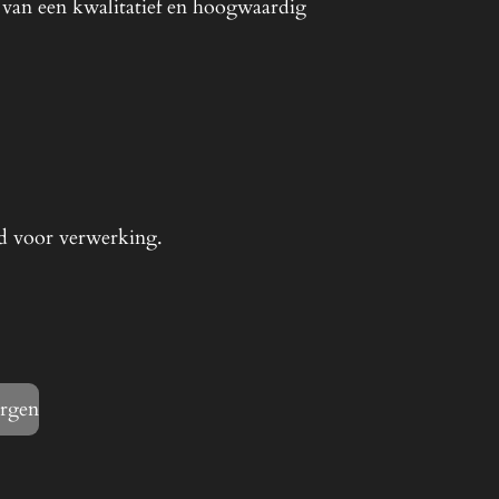
 van een kwalitatief en hoogwaardig
ed voor verwerking.
orgen