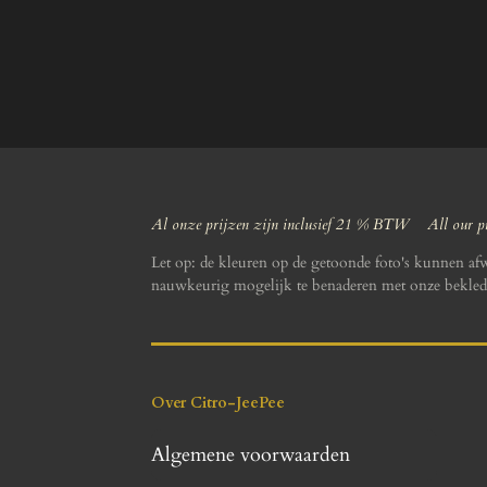
Al onze prijzen zijn inclusief 21 % BTW All our pr
Let op: de kleuren op de getoonde foto's kunnen af
nauwkeurig mogelijk te benaderen met onze bekled
Over Citro-JeePee
Algemene voorwaarden