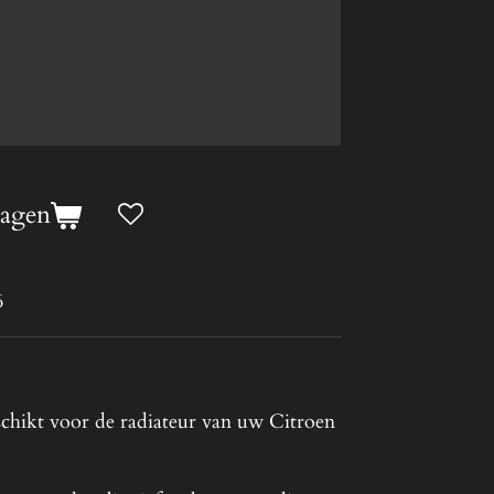
wagen
6
schikt voor de radiateur van uw Citroen