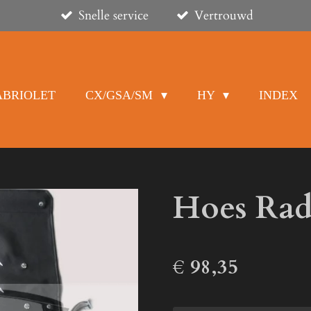
Snelle service
Vertrouwd
ABRIOLET
CX/GSA/SM
HY
INDEX
Hoes Rad
€ 98,35