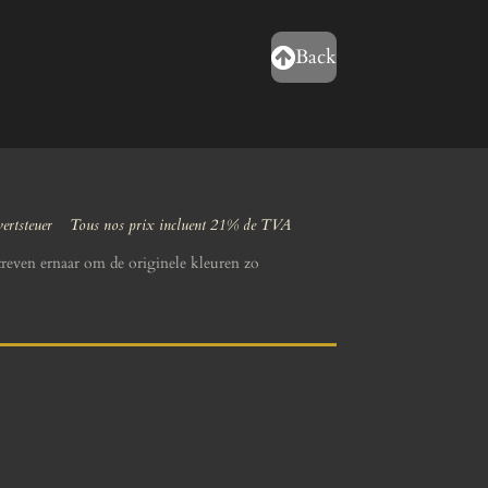
Back
wertsteuer Tous nos prix incluent 21% de TVA
reven ernaar om de originele kleuren zo