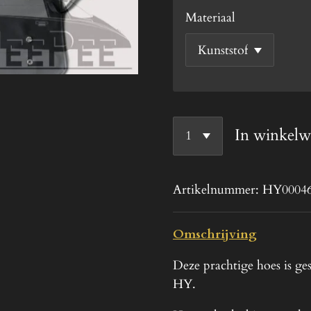
Materiaal
In winkel
Artikelnummer:
HY0004
Omschrijving
Deze prachtige hoes is ge
HY.