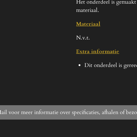
Het onderdeel is gemaakt
materiaal.
Materiaal
N.v.t.
Extra informatie
Dit onderdeel is gere
ail voor meer informatie over specificaties, afhalen of bez