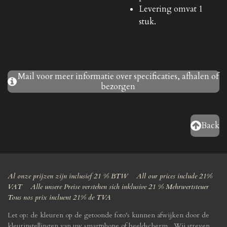
Levering omvat 1
stuk.
Mail voor meer informatie over specificaties, afhalen of
bezorgen
Back
Al onze prijzen zijn inclusief 21 % BTW All our prices include 21%
VAT Alle unsere Preise verstehen sich inklusive 21 % Mehrwertsteuer
Tous nos prix incluent 21% de TVA
Let op: de kleuren op de getoonde foto's kunnen afwijken door de
kleurinstellingen van uw smartphone of beeldscherm. Wij streven