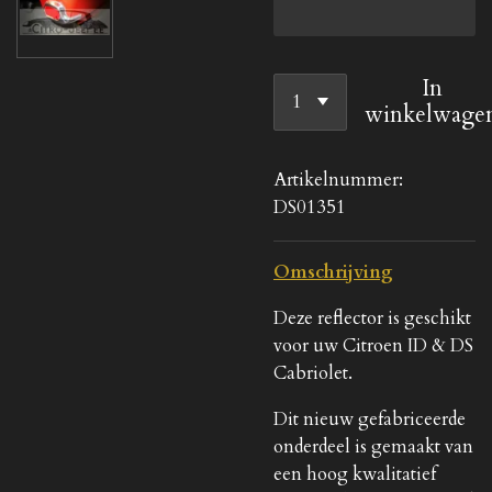
In
winkelwage
Artikelnummer:
DS01351
Omschrijving
Deze reflector is geschikt
voor uw Citroen ID & DS
Cabriolet.
Dit nieuw gefabriceerde
onderdeel is gemaakt van
een hoog kwalitatief