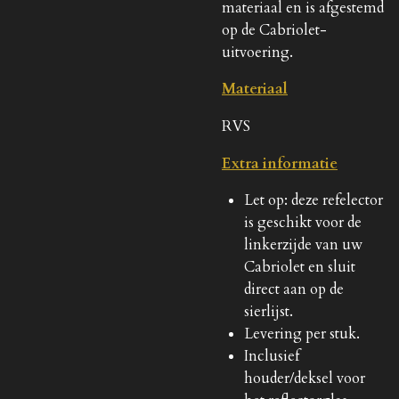
materiaal en is afgestemd
op de Cabriolet-
uitvoering.
Materiaal
RVS
Extra informatie
Let op: deze refelector
is geschikt voor de
linkerzijde van uw
Cabriolet en sluit
direct aan op de
sierlijst.
Levering per stuk.
Inclusief
houder/deksel voor