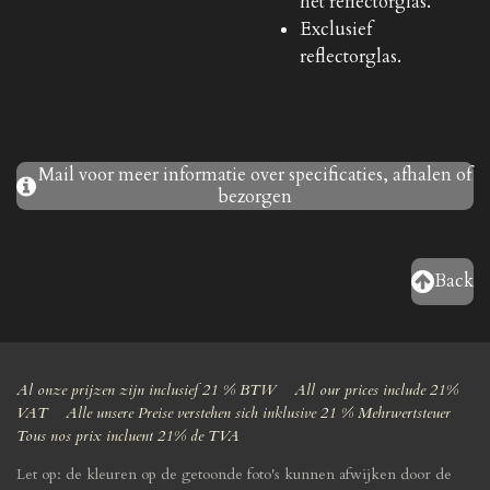
het reflectorglas.
Exclusief
reflectorglas.
Mail voor meer informatie over specificaties, afhalen of
bezorgen
Back
Al onze prijzen zijn inclusief 21 % BTW All our prices include 21%
VAT Alle unsere Preise verstehen sich inklusive 21 % Mehrwertsteuer
Tous nos prix incluent 21% de TVA
Let op: de kleuren op de getoonde foto's kunnen afwijken door de