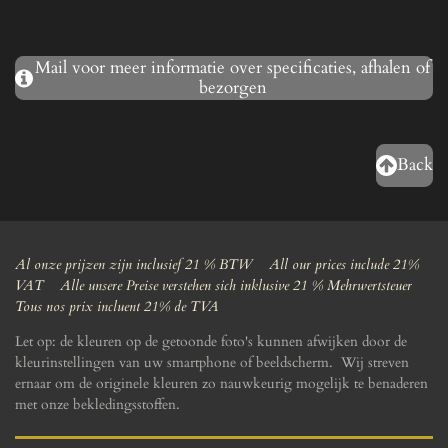
Mail voor meer informatie over specificaties, afhalen of
bezorgen
Back
Al onze prijzen zijn inclusief 21 % BTW All our prices include 21%
VAT Alle unsere Preise verstehen sich inklusive 21 % Mehrwertsteuer
Tous nos prix incluent 21% de TVA
Let op: de kleuren op de getoonde foto's kunnen afwijken door de
kleurinstellingen van uw smartphone of beeldscherm. Wij streven
ernaar om de originele kleuren zo nauwkeurig mogelijk te benaderen
met onze bekledingsstoffen.