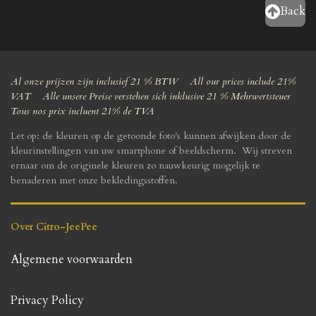
Back
Al onze prijzen zijn inclusief 21 % BTW All our prices include 21%
VAT Alle unsere Preise verstehen sich inklusive 21 % Mehrwertsteuer
Tous nos prix incluent 21% de TVA
Let op: de kleuren op de getoonde foto's kunnen afwijken door de
kleurinstellingen van uw smartphone of beeldscherm. Wij streven
ernaar om de originele kleuren zo nauwkeurig mogelijk te
benaderen met onze bekledingsstoffen.
Over Citro-JeePee
Algemene voorwaarden
Privacy Policy