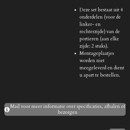
Deze set bestaat uit 4
onderdelen (voor de
linker- en
rechterzijde) van de
portieren (aan elke
zijde: 2 stuks).
Montageplaatjes
worden niet
meegeleverd en dient
u apart te bestellen.
Mail voor meer informatie over specificaties, afhalen of
bezorgen