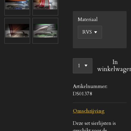
Materiaal
In
winkelwage
Artikelnummer:
DS01378
Omschrijving
Deze set sierlijsten is
geschikt voor de