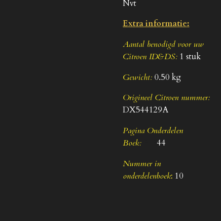
Nvt
Extra informatie:
Aantal benodigd voor uw
Citroen ID&DS:
1 stuk
Gewicht:
0.50 kg
Origineel Citroen nummer:
DX544129A
Pagina Onderdelen
Boek:
5-5
44
Nummer in
onderdelenboek
:
10