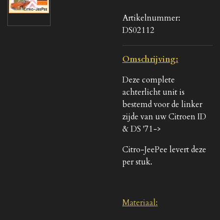
Artikelnummer:
DS02112
Omschrijving:
Deze complete
achterlicht unit is
bestemd voor de linker
zijde van uw Citroen ID
& DS '71->
Citro-JeePee levert deze
per stuk.
Materiaal: