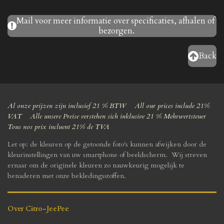
Mail voor meer informatie over specificaties, afhalen of
bezorgen.
Back
Al onze prijzen zijn inclusief 21 % BTW All our prices include 21%
VAT Alle unsere Preise verstehen sich inklusive 21 % Mehrwertsteuer
Tous nos prix incluent 21% de TVA
Let op: de kleuren op de getoonde foto's kunnen afwijken door de
kleurinstellingen van uw smartphone of beeldscherm. Wij streven
ernaar om de originele kleuren zo nauwkeurig mogelijk te
benaderen met onze bekledingsstoffen.
Over Citro-JeePee