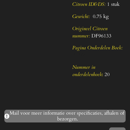
Citroen ID&DS:
1 stuk
Gewicht:
0.75 kg
Origineel Citroen
nummer:
DF96133
Pagina Onderdelen Boek:
7-742/1
Nummer in
onderdelenboek
:
20
Mail voor meer informatie over specificaties, afhalen of
bezorgen.