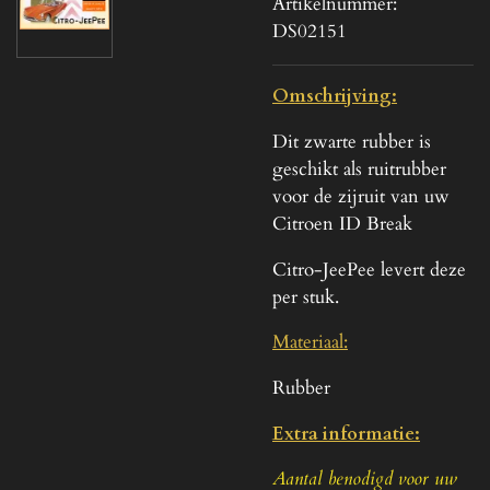
Artikelnummer:
DS02151
Omschrijving:
Dit zwarte rubber is
geschikt als ruitrubber
voor de zijruit van uw
Citroen ID Break
Citro-JeePee levert deze
per stuk.
Materiaal:
Rubber
Extra informatie:
Aantal benodigd voor uw