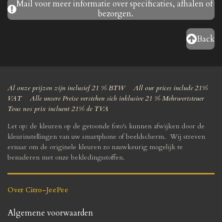
Mail voor meer informatie over specificaties, afhalen of
bezorgen.
Back
Al onze prijzen zijn inclusief 21 % BTW All our prices include 21%
VAT Alle unsere Preise verstehen sich inklusive 21 % Mehrwertsteuer
Tous nos prix incluent 21% de TVA
Let op: de kleuren op de getoonde foto's kunnen afwijken door de
kleurinstellingen van uw smartphone of beeldscherm. Wij streven
ernaar om de originele kleuren zo nauwkeurig mogelijk te
benaderen met onze bekledingsstoffen.
Over Citro-JeePee
Algemene voorwaarden