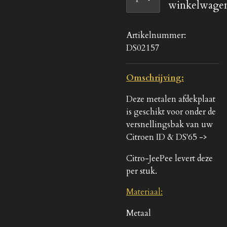
winkelwage
Artikelnummer:
DS02157
Omschrijving:
Deze metalen afdekplaat
is geschikt voor onder de
versnellingsbak van uw
Citroen ID & DS'65 ->
Citro-JeePee levert deze
per stuk.
Materiaal:
Metaal