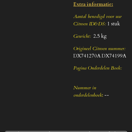
Extra informatie:
Aantal benodigd voor uw
Citroen ID&DS:
1 stuk
Gewicht:
2.5 kg
Origineel Citroen nummer:
DX741270A DX74199A
Pagina Onderdelen Boek:
-
-
Nummer in
onderdelenboek
:
--