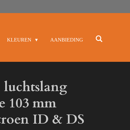
KLEUREN
AANBIEDING
e luchtslang
e 103 mm
itroen ID & DS