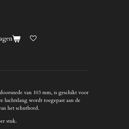
agen
 doorsnede van 103 mm, is geschikt voor
 luchtslang wordt toegepast aan de
van het schutbord.
er stuk.