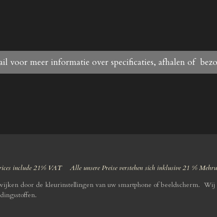
il voor meer informatie over specificaties, afhalen of bez
ices include 21% VAT Alle unsere Preise verstehen sich inklusive 21 % Mehr
fwijken door de kleurinstellingen van uw smartphone of beeldscherm. Wij 
dingsstoffen.