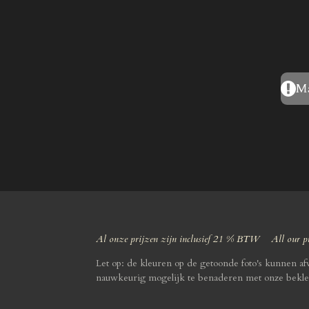
Ma
Al onze prijzen zijn inclusief 21 % BTW All our pr
Let op: de kleuren op de getoonde foto's kunnen a
nauwkeurig mogelijk te benaderen met onze bekle