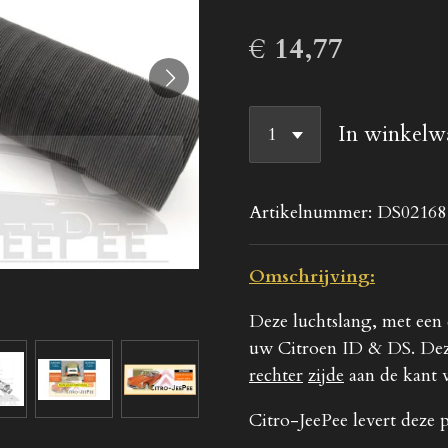
€ 14,77
In winkelw
Artikelnummer:
DS02168
Omschrijving:
Deze luchtslang, met een
uw Citroen ID & DS. Deze
rechter
zijde
aan de kant 
Citro-JeePee levert deze p