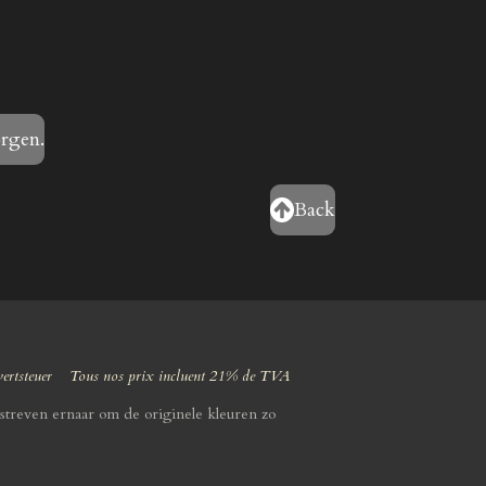
orgen.
Back
wertsteuer Tous nos prix incluent 21% de TVA
streven ernaar om de originele kleuren zo