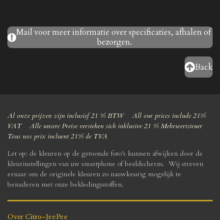
Mail voor meer informatie over specificaties, afhalen of
bezorgen.
Back
Al onze prijzen zijn inclusief 21 % BTW All our prices include 21%
VAT Alle unsere Preise verstehen sich inklusive 21 % Mehrwertsteuer
Tous nos prix incluent 21% de TVA
Let op: de kleuren op de getoonde foto's kunnen afwijken door de
kleurinstellingen van uw smartphone of beeldscherm. Wij streven
ernaar om de originele kleuren zo nauwkeurig mogelijk te
benaderen met onze bekledingsstoffen.
Over Citro-JeePee