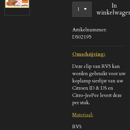
In
winkelwage
Artikelnummer:
DS02195
Omschrijving:
Deze clip van RVS kan
worden gebruikt voor uw
koplamp sierlijst van uw
Citroen ID & DS en
Citro-JeePee levert deze
per stuk.
Materiaal:
RVS