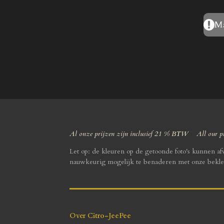
Ma
Al onze prijzen zijn inclusief 21 % BTW All our pr
Let op: de kleuren op de getoonde foto's kunnen a
nauwkeurig mogelijk te benaderen met onze bekle
Over Citro-JeePee