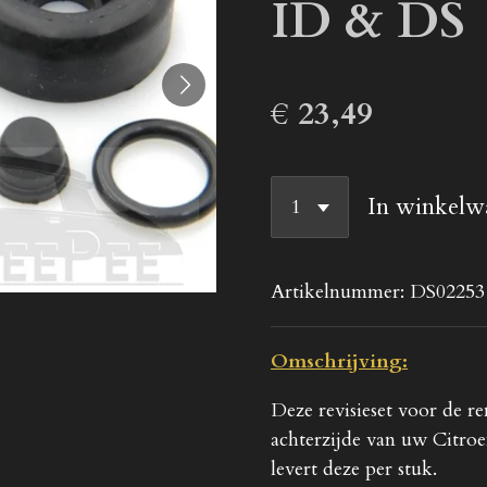
ID & DS
€ 23,49
In winkelw
Artikelnummer:
DS02253
Omschrijving:
Deze revisieset voor de r
achterzijde van uw Citro
levert deze per stuk.