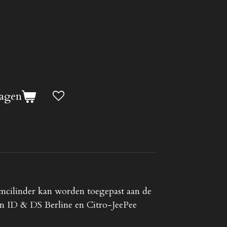
agen
emcilinder kan worden toegepast aan de
en ID & DS Berline en Citro-JeePee