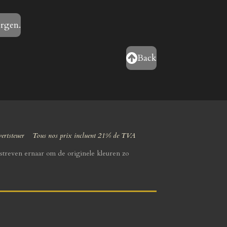
orgen.
Back
wertsteuer Tous nos prix incluent 21% de TVA
streven ernaar om de originele kleuren zo