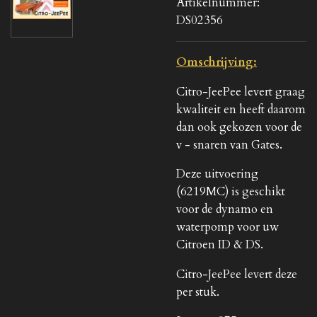
Artikelnummer:
DS02356
Omschrijving:
Citro-JeePee levert graag
kwaliteit en heeft daarom
dan ook gekozen voor de
v - snaren van Gates.
Deze uitvoering
(6219MC) is geschikt
voor de dynamo en
waterpomp voor uw
Citroen ID & DS.
Citro-JeePee levert deze
per stuk.