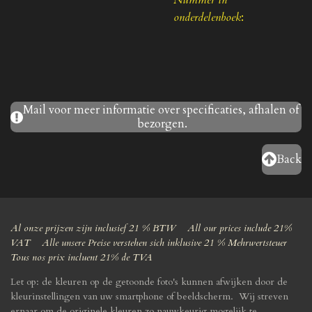
Nummer in
onderdelenboek
:
Mail voor meer informatie over specificaties, afhalen of
bezorgen.
Back
Al onze prijzen zijn inclusief 21 % BTW All our prices include 21%
VAT Alle unsere Preise verstehen sich inklusive 21 % Mehrwertsteuer
Tous nos prix incluent 21% de TVA
Let op: de kleuren op de getoonde foto's kunnen afwijken door de
kleurinstellingen van uw smartphone of beeldscherm. Wij streven
ernaar om de originele kleuren zo nauwkeurig mogelijk te