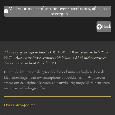
Mail voor meer informatie over specificaties, afhalen of
bezorgen.
Back
Al onze prijzen zijn inclusief 21 % BTW All our prices include 21%
VAT Alle unsere Preise verstehen sich inklusive 21 % Mehrwertsteuer
Tous nos prix incluent 21% de TVA
Let op: de kleuren op de getoonde foto's kunnen afwijken door de
kleurinstellingen van uw smartphone of beeldscherm. Wij streven
ernaar om de originele kleuren zo nauwkeurig mogelijk te benaderen
met onze bekledingsstoffen.
Over Citro-JeePee