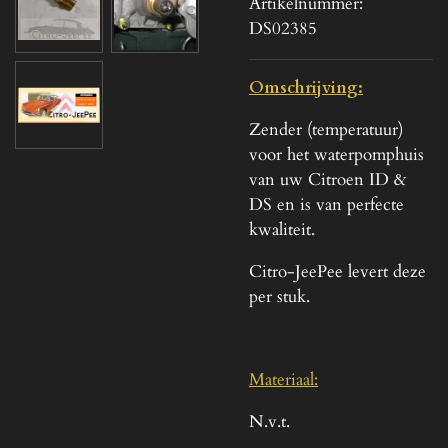
Artikelnummer:
DS02385
Omschrijving:
Zender (temperatuur)
voor het waterpomphuis
van uw Citroen ID &
DS en is van perfecte
kwaliteit.
Citro-JeePee levert deze
per stuk.
Materiaal:
N.v.t.