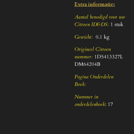
Extra informatie:
Aantal benodigd voor uw
Citroen ID&DS:
1 stuk
Gewicht:
0.1 kg
Origineel Citroen
nummer:
1D5413327L
DM64204B
Pagina Onderdelen
Boek:
5-614
Nummer in
onderdelenboek
:
17