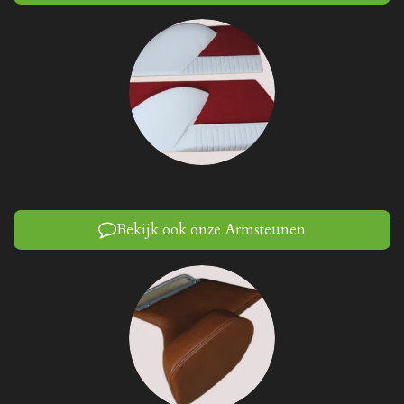
Bekijk ook onze Armsteunen