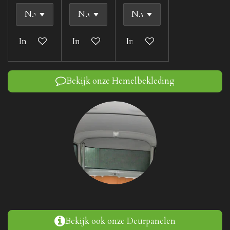
In winkelwagen
In winkelwagen
In winkelwagen
Bekijk onze Hemelbekleding
Bekijk ook onze Deurpanelen