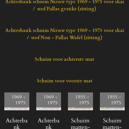
Achterbank schuim Nieuw type 1969 - 1975 voor skai
/ stof Pallas gestikt (zitting)
Achterbank schuim Nieuw type 1969 - 1975 voor skai
/ stof Non - Pallas Wafel (zitting)
Schuim voor achterste mat
Schuim voor voorste mat
1969 -
1969 -
1955 -
1955 -
1975
1975
1975
1975
Achterba
Achterba
Schuim
Schuim
nk
nk
matten-
matten-